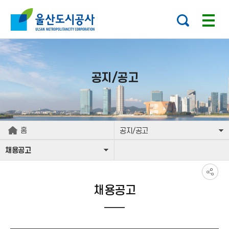
본문으로가기
주요 메뉴로 건너뛰기
공지/공고
홈
공지/공고
채용공고
채용공고