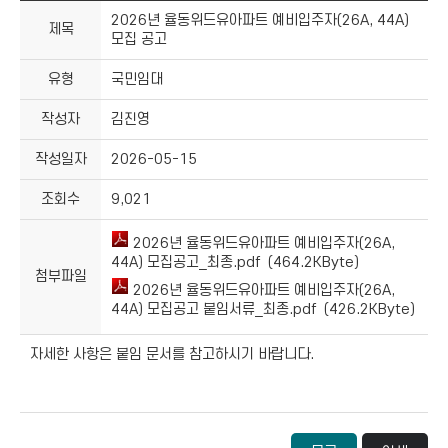
2026년 율동위드유아파트 예비입주자(26A, 44A)
제목
모집 공고
유형
국민임대
작성자
김진영
작성일자
2026-05-15
조회수
9,021
2026년 율동위드유아파트 예비입주자(26A,
44A) 모집공고_최종.pdf (464.2KByte)
첨부파일
2026년 율동위드유아파트 예비입주자(26A,
44A) 모집공고 붙임서류_최종.pdf (426.2KByte)
자세한 사항은 붙임 문서를 참고하시기 바랍니다.