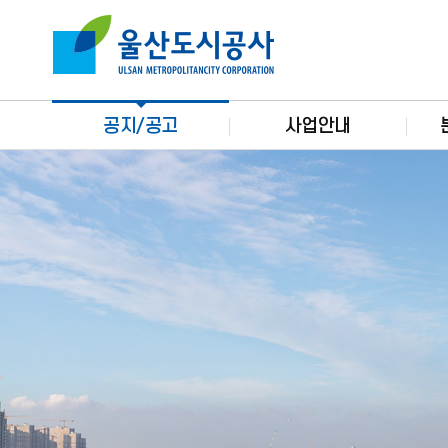
본문으로가기
주요 메뉴로 건너뛰기
공지/공고
사업안내