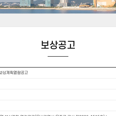
보상공고
 보상계획열람공고