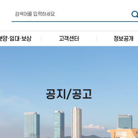
분양·임대·보상
고객센터
정보공개
공지/공고