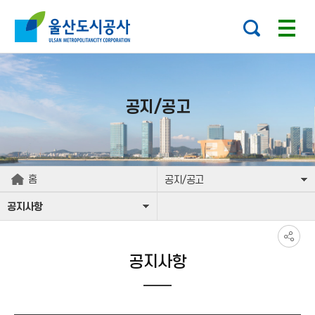
본문으로가기
주요 메뉴로 건너뛰기
공지/공고
홈
공지/공고
공지사항
공지사항