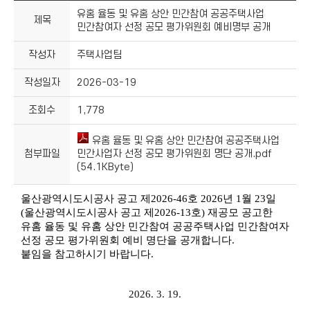
유홈 율동 및 유홈 상안 민간참여 공공주택사업
제목
민간참여자 선정 공모 평가위원회 예비명부 공개
작성자
주택사업팀
작성일자
2026-03-19
조회수
1,778
유홈 율동 및 유홈 상안 민간참여 공공주택사업
첨부파일
민간사업자 선정 공모 평가위원회 명단 공개.pdf
(54.1KByte)
울산광역시도시공사 공고 제2026-46호
2026년 1월 23일
(
울산광역시도시공사 공고 제
2026-13
호)
재공모 공고한
유홈 율동 및 유홈 상안 민간참여 공공주택사업 민간참여자
선정 공모 평가위원회 예비 명단을 공개합니다.
붙임을 참고하시기 바랍니다.
2026. 3. 19.