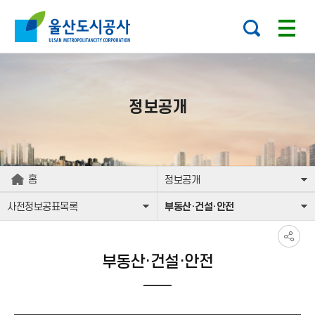
본문으로가기
주요 메뉴로 건너뛰기
정보공개
홈
정보공개
사전정보공표목록
부동산·건설·안전
부동산·건설·안전