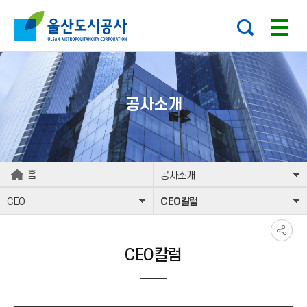
본문으로가기
주요 메뉴로 건너뛰기
공사소개
홈
공사소개
CEO
CEO칼럼
CEO칼럼