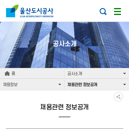
본문으로가기
주요 메뉴로 건너뛰기
공사소개
홈
공사소개
채용정보
채용관련 정보공개
채용관련 정보공개