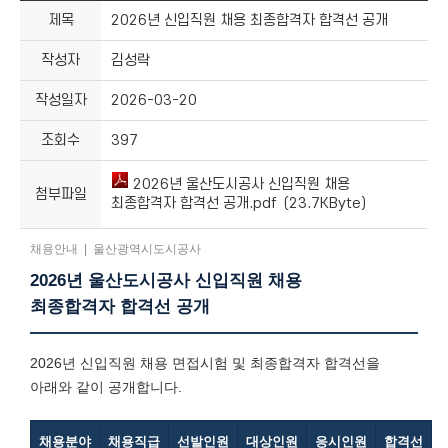
제목
2026년 신입직원 채용 최종합격자 합격선 공개
작성자
김성락
작성일자
2026-03-20
조회수
397
2026년 울산도시공사 신입직원 채용
첨부파일
최종합격자 합격선 공개.pdf (23.7KByte)
채용안내 | 울산광역시도시공사
2026년 울산도시공사 신입직원 채용
최종합격자 합격선 공개
2026년 신입직원 채용 면접시험 및 최종합격자 합격선을
아래와 같이 공개합니다.
채용분야
채용직급
선발인원
대상인원
응시인원
합격선