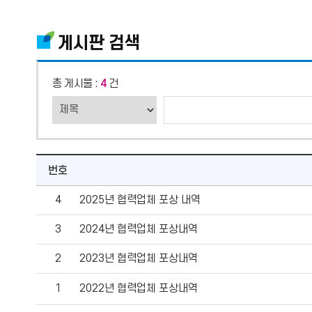
게시판 검색
총 게시물 :
4
건
번호
4
2025년 협력업체 포상 내역
3
2024년 협력업체 포상내역
2
2023년 협력업체 포상내역
1
2022년 협력업체 포상내역