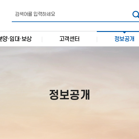
분양·임대·보상
고객센터
정보공개
정보공개