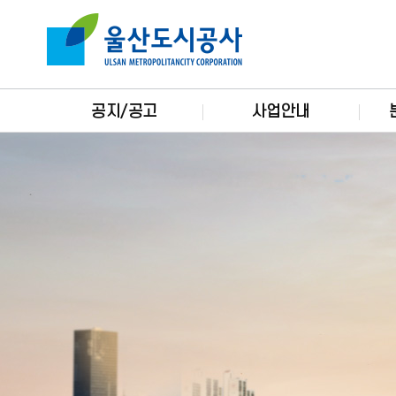
본문으로가기
주요 메뉴로 건너뛰기
공지/공고
사업안내