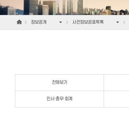
정보공개
사전정보공표목록
전체보기
인사·총무·회계