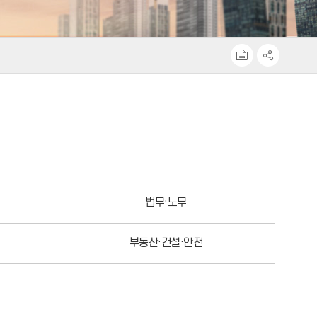
법무·노무
부동산·건설·안전