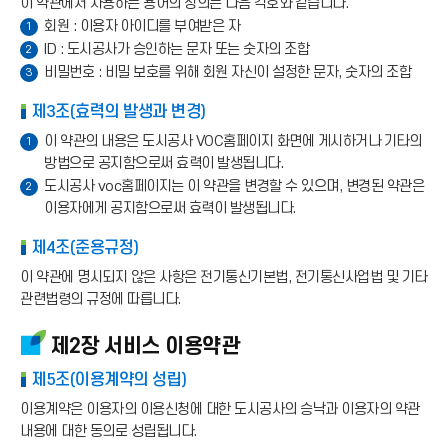
이 약관에서 사용하는 용어의 정의는 다음 각호와 같습니다.
회원 : 이용자 아이디를 부여받은 자
1
ID : 도시공사가 승인하는 문자 또는 숫자의 조합
2
비밀번호 : 비밀 보호를 위해 회원 자신이 설정한 문자, 숫자의 조합
3
제3조(효력의 발생과 변경)
이 약관의 내용은 도시공사 VOC홈페이지 화면에 게시하거나 기타의
1
방법으로 공지함으로써 효력이 발생됩니다.
도시공사 voc홈페이지는 이 약관을 변경할 수 있으며, 변경된 약관은
2
이용자에게 공지함으로써 효력이 발생됩니다.
제4조(준용규정)
이 약관에 명시되지 않은 사항은 전기통신기본법, 전기통신사업법 및 기타
관련법령의 규정에 따릅니다.
제2장 서비스 이용약관
제5조(이용계약의 성립)
이용계약은 이용자의 이용신청에 대한 도시공사의 승낙과 이용자의 약관
내용에 대한 동의로 성립됩니다.