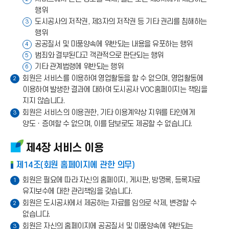
행위
도시공사의 저작권, 제3자의 저작권 등 기타 권리를 침해하는
3
행위
공공질서 및 미풍양속에 위반되는 내용을 유포하는 행위
4
범죄와 결부된다고 객관적으로 판단되는 행위
5
기타 관계법령에 위반되는 행위
6
회원은 서비스를 이용하여 영업활동을 할 수 없으며, 영업활동에
2
이용하여 발생한 결과에 대하여 도시공사 VOC홈페이지는 책임을
지지 않습니다.
회원은 서비스의 이용권한, 기타 이용계약상 지위를 타인에게
3
양도ㆍ증여할 수 없으며, 이를 담보로도 제공할 수 없습니다.
제4장 서비스 이용
제14조(회원 홈페이지에 관한 의무)
회원은 필요에 따라 자신의 홈페이지, 게시판, 방명록, 등록자료
1
유지보수에 대한 관리책임을 갖습니다.
회원은 도시공사에서 제공하는 자료를 임의로 삭제, 변경할 수
2
없습니다.
회원은 자신의 홈페이지에 공공질서 및 미풍양속에 위반되는
3