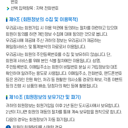
번호
선택 입력항목 : 자택 전화번호
제9조 (회원정보의 수집 및 이용목적)
우리공사는 회원가입 시 이용 약관에 동의하는 절차를 마련하고 있으며
회원이 동의를 하면 개인정보 수집에 대해 동의한 것으로 봅니다.
우리공사에 제공해 주신 귀하의 정보는 우리공사가 제공하는
메일링서비스 및 통계분석의 자료로서 이용됩니다.
우리공사는 회원의 주민등록번호를 수집 및 보유하지 않습니다. 단,
회원제 서비스를 위해 본인 식별 절차에만 이용됩니다. 성명,
주민등록번호, 이메일주소는 회원이 비밀번호 분실 시 가입정보와 대조
확인하여 알려주는 용도로 사용됩니다. 이메일주소, 전화번호, 핸드폰번호
등은 온라인 민원 확인, 처리 등 원활한 의사소통 경로의 확보, 각종 이벤트
등의 진행 시 상품의 배송, 당첨자의 확인 등에 활용됩니다.
제10조 (회원정보의 보유기간 및 파기)
귀하의 회원정보는 회원가입일 이후 2년 동안 도시공사에서 보유합니다.
2년이 지나면 회원의 재동의 절차를 통해 계속 보유함을 원칙으로 합니다.
다음의 경우는 회원정보가 자동 파기됩니다.
회원이 회원탈퇴를 신청한 경우
1