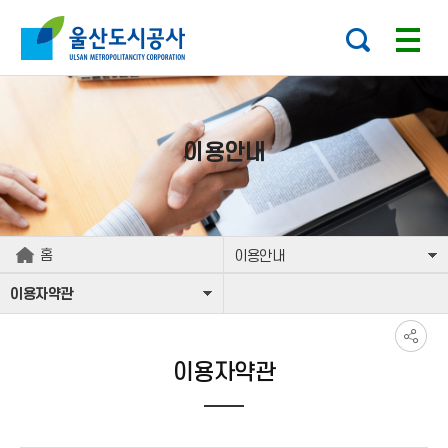
본문으로가기
주요 메뉴로 건너뛰기
이용안내
홈
이용안내
이용자약관
이용자약관