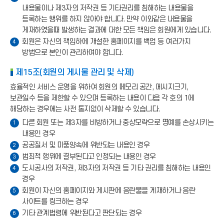
내용물이나 제3자의 저작권 등 기타권리를 침해하는 내용물을
등록하는 행위를 하지 않아야 합니다. 만약 이와같은 내용물을
게재하였을때 발생하는 결과에 대한 모든 책임은 회원에게 있습니다.
회원은 자신의 책임하에 개설한 홈페이지를 백업 등 여러가지
4
방법으로 본인이 관리하여야 합니다.
제15조(회원의 게시물 관리 및 삭제)
효율적인 서비스 운영을 위하여 회원의 메모리 공간, 메시지크기,
보관일수 등을 제한할 수 있으며 등록하는 내용이 다음 각 호의 1에
해당하는 경우에는 사전 통지없이 삭제할 수 있습니다.
다른 회원 또는 제3자를 비방하거나 중상모략으로 명예를 손상시키는
1
내용인 경우
공공질서 및 미풍양속에 위반되는 내용인 경우
2
범죄적 행위에 결부된다고 인정되는 내용인 경우
3
도시공사의 저작권, 제3자의 저작권 등 기타 권리를 침해하는 내용인
4
경우
회원이 자신의 홈페이지와 게시판에 음란물을 게재하거나 음란
5
사이트를 링크하는 경우
기타 관계법령에 위반된다고 판단되는 경우
6