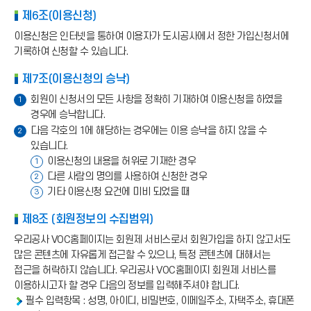
제6조(이용신청)
이용신청은 인터넷을 통하여 이용자가 도시공사에서 정한 가입신청서에
기록하여 신청할 수 있습니다.
제7조(이용신청의 승낙)
회원이 신청서의 모든 사항을 정확히 기재하여 이용신청을 하였을
1
경우에 승낙합니다.
다음 각호의 1에 해당하는 경우에는 이용 승낙을 하지 않을 수
2
있습니다.
이용신청의 내용을 허위로 기재한 경우
1
다른 사람의 명의를 사용하여 신청한 경우
2
기타 이용신청 요건에 미비 되었을 때
3
제8조 (회원정보의 수집범위)
우리공사 VOC홈페이지는 회원제 서비스로서 회원가입을 하지 않고서도
많은 콘텐츠에 자유롭게 접근할 수 있으나, 특정 콘텐츠에 대해서는
접근을 허락하지 않습니다. 우리공사 VOC홈페이지 회원제 서비스를
이용하시고자 할 경우 다음의 정보를 입력해주셔야 합니다.
필수 입력항목 : 성명, 아이디, 비밀번호, 이메일주소, 자택주소, 휴대폰