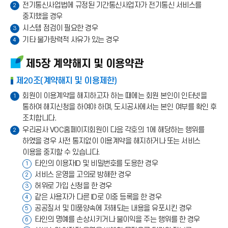
전기통신사업법에 규정된 기간통신사업자가 전기통신 서비스를
2
중지했을 경우
시스템 점검이 필요한 경우
3
기타 불가항력적 사유가 있는 경우
4
제5장 계약해지 및 이용약관
제20조(계약해지 및 이용제한)
회원이 이용계약을 해지하고자 하는 때에는 회원 본인이 인터넷을
1
통하여 해지신청을 하여야 하며, 도시공사에서는 본인 여부를 확인 후
조치합니다.
우리공사 VOC홈페이지회원이 다음 각호의 1에 해당하는 행위를
2
하였을 경우 사전 통지없이 이용계약을 해지하거나 또는 서비스
이용을 중지할 수 있습니다.
타인의 이용자ID 및 비밀번호를 도용한 경우
1
서비스 운영을 고의로 방해한 경우
2
허위로 가입 신청을 한 경우
3
같은 사용자가 다른 ID로 이중 등록을 한 경우
4
공공질서 및 미풍양속에 저해되는 내용을 유포시킨 경우
5
타인의 명예를 손상시키거나 불이익을 주는 행위를 한 경우
6