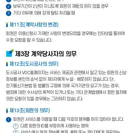
보유기간이 2년이 지나도록 회원이 재동의 하지 않을 경우
2
기타 이유에 의해 강제 탈퇴 처리될 때
3
제11조(계약사항의 변경)
회원은 이용신청시 기재한 사항이 변경되었을 경우에는 인터넷을 통하여
수정 요청을 할 수 있습니다.
제3장 계약당사자의 의무
제12조(도시공사의 의무)
도시공사 VOC홈페이지는 서비스 제공과 관련해서 알고 있는 회원의 신상
정보를 본인의 승낙 없이 제3자에게 누설ㆍ배포하지 않습니다. 단,
전기통신기본법 등 법률의 규정에 의해 국가기관의 요구가 있는 경우,
범죄에 대한 수사상의 목적이 있거나 또는 기타 관계법령에서 정한 절차에
의한 요청이 있을 경우에는 그러하지 않습니다.
제13조(회원의 의무)
회원은 서비스를 이용할 때 다음 각호의 행위를 하지 않아야 합니다.
1
다른 회원의 ID를 부정하게 사용하는 행위
1
서비스에서 얻은 정보를 복제, 출판 또는 제3자에게 제공하는
2