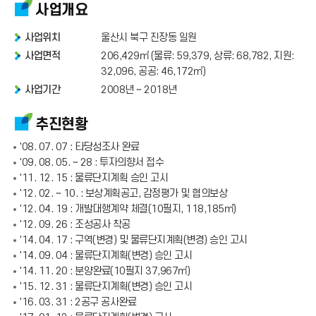
사업개요
사업위치
울산시 북구 진장동 일원
사업면적
206,429㎡ (물류: 59,379, 상류: 68,782, 지원:
32,096, 공공: 46,172㎡)
사업기간
2008년 ~ 2018년
추진현황
'08. 07. 07 : 타당성조사 완료
'09. 08. 05. ~ 28 : 투자의향서 접수
'11. 12. 15 : 물류단지계획 승인 고시
'12. 02. ~ 10. : 보상계획공고, 감정평가 및 협의보상
'12. 04. 19 : 개발대행계약 체결(10필지, 118,185㎡)
'12. 09. 26 : 조성공사 착공
'14. 04. 17 : 구역(변경) 및 물류단지계획(변경) 승인 고시
'14. 09. 04 : 물류단지계획(변경) 승인 고시
'14. 11. 20 : 분양완료(10필지 37,967㎡)
'15. 12. 31 : 물류단지계획(변경) 승인 고시
'16. 03. 31 : 2공구 공사완료