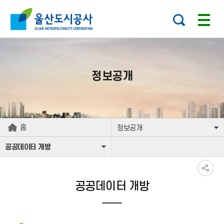
본문으로가기
주요 메뉴로 건너뛰기
정보공개
홈
정보공개
공공데이터 개방
공공데이터 개방